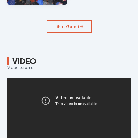
Lihat Galeri
VIDEO
Video terbaru.