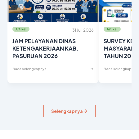
Artikel
Artikel
31 Juli 2026
JAM PELAYANAN DINAS
SURVEY KEP
KETENGAKERJAAN KAB.
MASYARAKAT 
PASURUAN 2026
TAHUN 2026
→
Baca selengkapnya
Baca selengkapnya
Selengkapnya