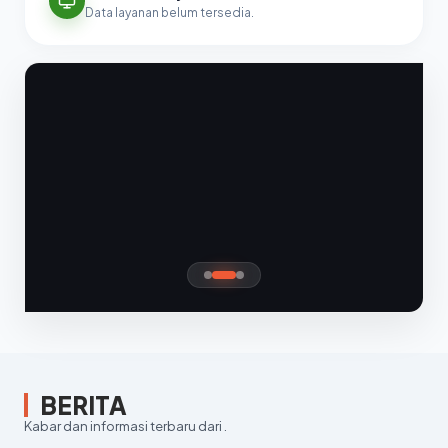
Data layanan belum tersedia.
BERITA
Kabar dan informasi terbaru dari .